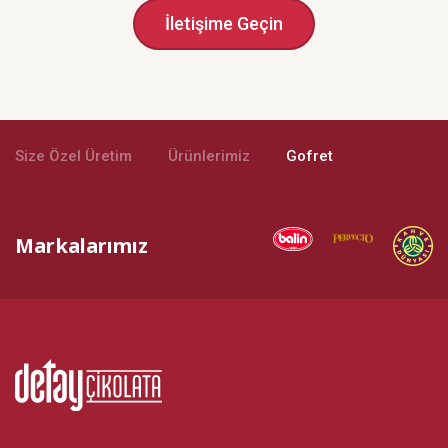
İletişime Geçin
Size Özel Üretim
Ürünlerimiz
Gofret
Markalarımız