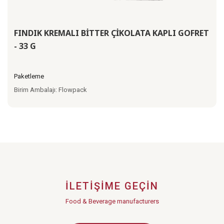
FINDIK KREMALI BİTTER ÇİKOLATA KAPLI GOFRET
- 33 G
Paketleme
Birim Ambalajı: Flowpack
İLETIŞIME GEÇIN
Food & Beverage manufacturers