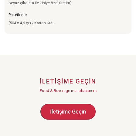
beyaz çikolata ile kişiye özel üretim)
Paketleme
(504 x 4,6 gr) / Karton Kutu
İLETIŞIME GEÇIN
Food & Beverage manufacturers
İletişime Geçin