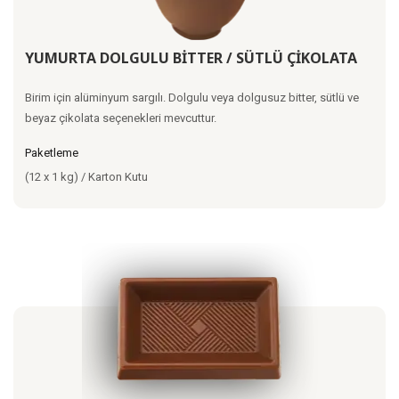
YUMURTA DOLGULU BİTTER / SÜTLÜ ÇİKOLATA
Birim için alüminyum sargılı. Dolgulu veya dolgusuz bitter, sütlü ve
beyaz çikolata seçenekleri mevcuttur.
Paketleme
(12 x 1 kg) / Karton Kutu