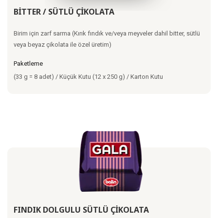
BİTTER / SÜTLÜ ÇİKOLATA
Birim için zarf sarma (Kırık fındık ve/veya meyveler dahil bitter, sütlü
veya beyaz çikolata ile özel üretim)
Paketleme
(33 g = 8 adet) / Küçük Kutu (12 x 250 g) / Karton Kutu
FINDIK DOLGULU SÜTLÜ ÇİKOLATA