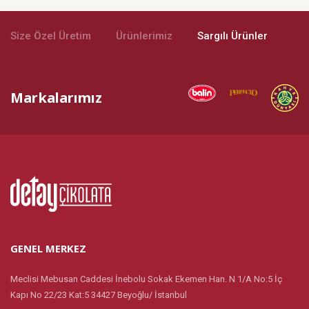
Size Özel Üretim
Ürünlerimiz
Sargılı Ürünler
Markalarımız
GENEL MERKEZ
Meclisi Mebusan Caddesi İnebolu Sokak Ekemen Han. N 1/A No:5 İç
Kapı No 22/23 Kat:5 34427 Beyoğlu/ İstanbul