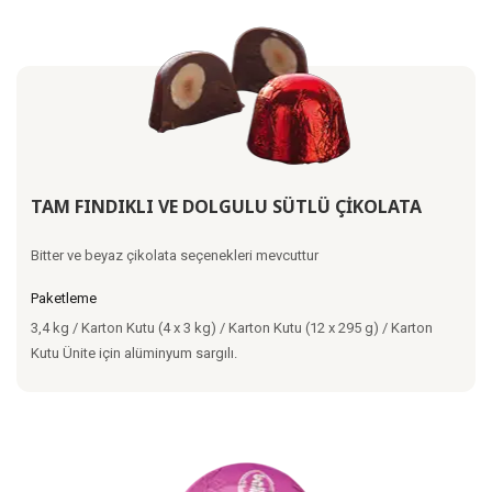
TAM FINDIKLI VE DOLGULU SÜTLÜ ÇİKOLATA
Bitter ve beyaz çikolata seçenekleri mevcuttur
Paketleme
3,4 kg / Karton Kutu (4 x 3 kg) / Karton Kutu (12 x 295 g) / Karton
Kutu Ünite için alüminyum sargılı.