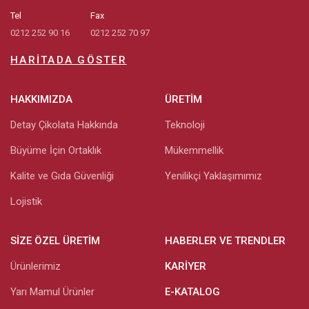
Tel
Fax
0212 252 90 16
0212 252 70 97
HARITADA GÖSTER
HAKKIMIZDA
ÜRETIM
Detay Çikolata Hakkında
Teknoloji
Büyüme İçin Ortaklık
Mükemmellik
Kalite ve Gıda Güvenliği
Yenilikçi Yaklaşımımız
Lojistik
SIZE ÖZEL ÜRETIM
HABERLER VE TRENDLER
Ürünlerimiz
KARIYER
Yarı Mamul Ürünler
E-KATALOG