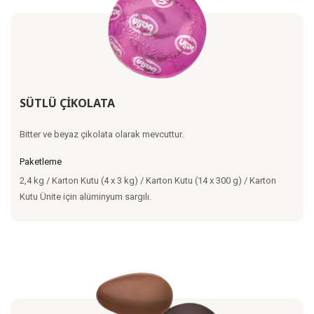
SÜTLÜ ÇİKOLATA
Bitter ve beyaz çikolata olarak mevcuttur.
Paketleme
2,4 kg / Karton Kutu (4 x 3 kg) / Karton Kutu (14 x 300 g) / Karton
Kutu Ünite için alüminyum sargılı.