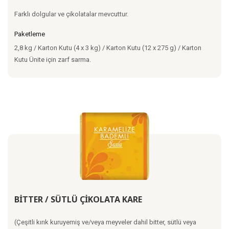
Farklı dolgular ve çikolatalar mevcuttur.
Paketleme
2,8 kg / Karton Kutu (4 x 3 kg) / Karton Kutu (12 x 275 g) / Karton
Kutu Ünite için zarf sarma.
BİTTER / SÜTLÜ ÇİKOLATA KARE
(Çeşitli kırık kuruyemiş ve/veya meyveler dahil bitter, sütlü veya