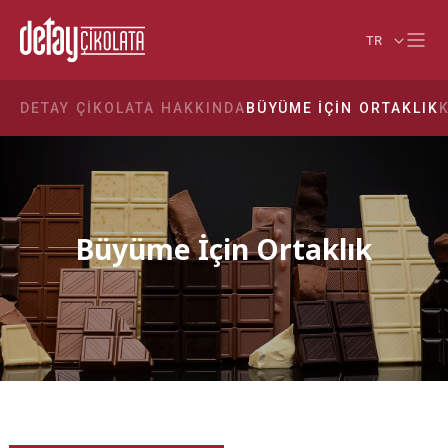
TR
DETAY ÇIKOLATA HAKKINDA
BÜYÜME İÇIN ORTAKLIK
Büyüme İçin Ortaklık